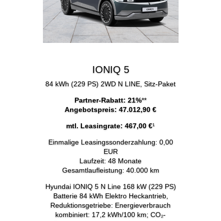
IONIQ 5
84 kWh (229 PS) 2WD N LINE, Sitz-Paket
Partner-Rabatt: 21%
**
Angebotspreis: 47.012,90 €
mtl. Leasingrate: 467,00 €
¹
Einmalige Leasingssonderzahlung: 0,00
EUR
Laufzeit: 48 Monate
Gesamtlaufleistung: 40.000 km
Hyundai IONIQ 5 N Line 168 kW (229 PS)
Batterie 84 kWh Elektro Heckantrieb,
Reduktionsgetriebe: Energieverbrauch
kombiniert: 17,2 kWh/100 km; CO₂-