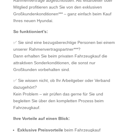
Rahmenverträge abgeschlossen. Als Mitarbeiter oder
Mitglied profitieren auch Sie von den exklusiven
Großkundenkonditionen*** – ganz einfach beim Kauf
Ihres neuen Hyundai.
So funktioniert’s:
✅ Sie sind eine bezugsberechtige Personen bei einem
unserer Rahmenvertragspartner***?
Dann erhalten Sie beim privaten Fahrzeugkauf die
attraktiven Sonderkonditionen, die sonst nur
Großkunden vorbehalten sind.
✅ Sie wissen nicht, ob Ihr Arbeitgeber oder Verband
dazugehört?
Kein Problem – wir prüfen das gerne für Sie und
begleiten Sie über den kompletten Prozess beim
Fahrzeugkauf.
Ihre Vorteile auf einen Blick:
Exklusive Preisvorteile
beim Fahrzeugkauf