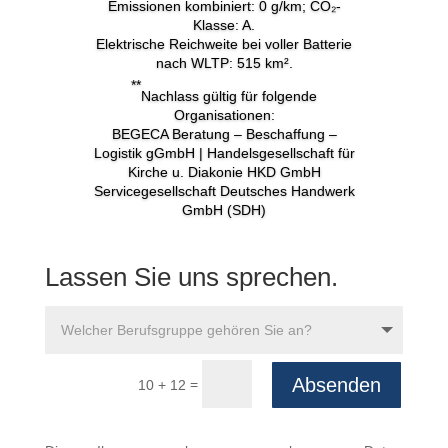
Emissionen kombiniert: 0 g/km; CO₂-
Klasse: A.
Elektrische Reichweite bei voller Batterie
nach WLTP: 515 km
².
**
Nachlass gültig für folgende
Organisationen:
BEGECA Beratung – Beschaffung –
Logistik gGmbH | Handelsgesellschaft für
Kirche u. Diakonie HKD GmbH
Servicegesellschaft Deutsches Handwerk
GmbH (SDH)
Lassen Sie uns sprechen.
Absenden
=
10 + 12